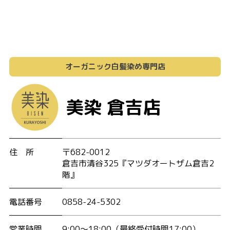
オーガニック白髪染め専門店
美染 倉吉店
住 所
〒682-0012
倉吉市清谷325『マツダオートザム倉吉2
階』
電話番号
0858-24-5302
営業時間
9:00〜18:00
（最終受付時間17:00）