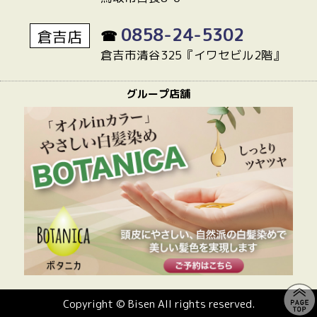
0858-24-5302
倉吉店
☎
倉吉市清谷325『イワセビル2階』
グループ店舗
Copyright © Bisen All rights reserved.