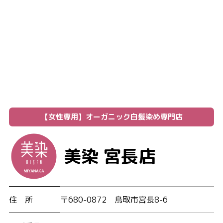
【女性専用】オーガニック白髪染め専門店
美染 宮長店
住 所
〒680-0872
鳥取市宮長8-6