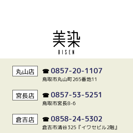
0857-20-1107
丸山店
☎
鳥取市丸山町265番地11
0857-53-5251
宮長店
☎
鳥取市宮長8-6
0858-24-5302
倉吉店
☎
倉吉市清谷325『イワセビル2階』