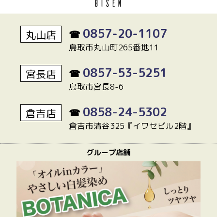
0857-20-1107
丸山店
☎
鳥取市丸山町265番地11
0857-53-5251
宮長店
☎
鳥取市宮長8-6
0858-24-5302
倉吉店
☎
倉吉市清谷325『イワセビル2階』
グループ店舗