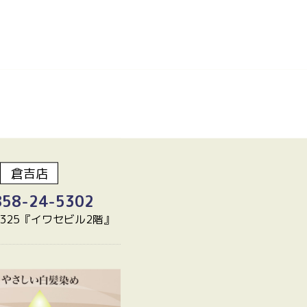
倉吉店
858-24-5302
325『イワセビル2階』