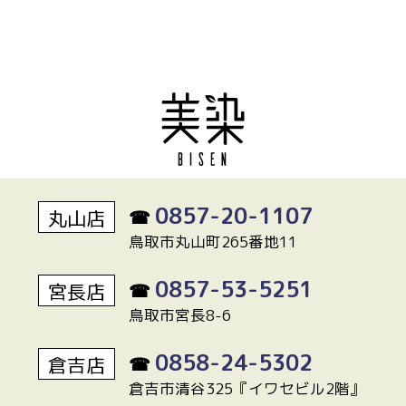
0857-20-1107
丸山店
☎
鳥取市丸山町265番地11
0857-53-5251
宮長店
☎
鳥取市宮長8-6
0858-24-5302
倉吉店
☎
倉吉市清谷325『イワセビル2階』