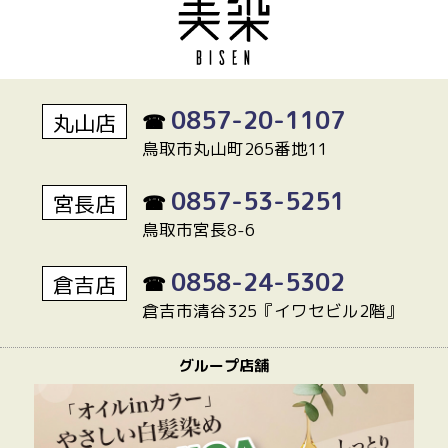
0857-20-1107
丸山店
☎
鳥取市丸山町265番地11
0857-53-5251
宮長店
☎
鳥取市宮長8-6
0858-24-5302
倉吉店
☎
倉吉市清谷325『イワセビル2階』
グループ店舗