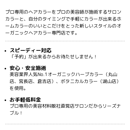
プロ専用のヘアカラーをプロの美容師が施術するサロン
カラーと、自分のタイミングで手軽にカラーが出来るホ
ームカラーのいいとこだけをとった新しいスタイルのオ
ーガニックヘアカラー専門店です。
スピーディー対応
「予約」が出来るからお待たせしません！
安心・安全施術
美容業界人気No.1オーガニックハーブカラー（丸山
店、宮長店、倉吉店）、ボタニカルカラー（湖山店）
を使用。
お手軽低料金
プロ専用の美容材料販社直営店サロンだからリーズナ
ブル！