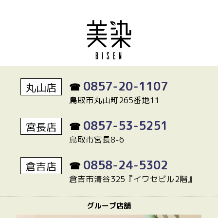
0857-20-1107
丸山店
☎
鳥取市丸山町265番地11
0857-53-5251
宮長店
☎
鳥取市宮長8-6
0858-24-5302
倉吉店
☎
倉吉市清谷325『イワセビル2階』
グループ店舗