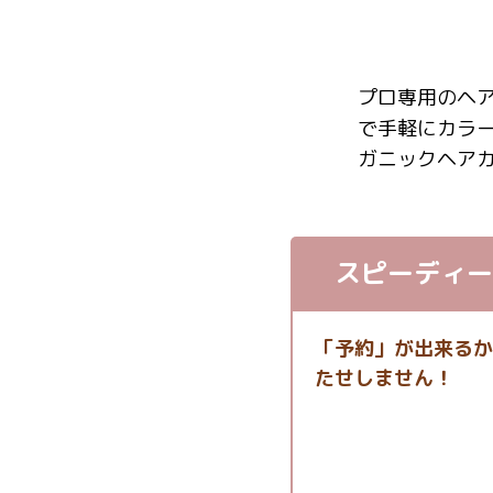
プロ専用のヘ
で手軽にカラ
ガニックヘア
スピーディー
「予約」が出来るか
たせしません！