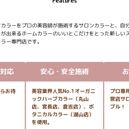
Features
アカラーをプロの美容師が施術するサロンカラーと、自
ーが出来るホームカラーのいいとこだけをとった新しい
カラー専門店です。
対応
安心・安全施術
お
らお待
美容業界人気No.1オーガニ
プロ専
ックハーブカラー（丸山
営店サ
店、宮長店、倉吉店）、ボ
ブル！
タニカルカラー（湖山店）
を使用。