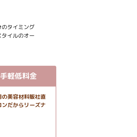
分のタイミング
スタイルのオー
手軽低料金
用の美容材料販社直
ロンだからリーズナ