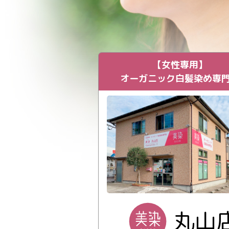
【女性専用】
オーガニック白髪染め専
丸山