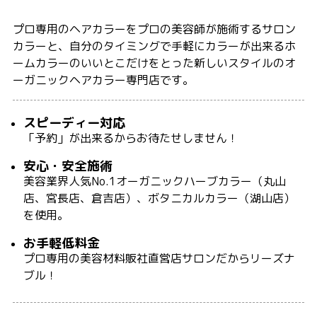
プロ専用のヘアカラーをプロの美容師が施術するサロン
カラーと、自分のタイミングで手軽にカラーが出来るホ
ームカラーのいいとこだけをとった新しいスタイルのオ
ーガニックヘアカラー専門店です。
スピーディー対応
「予約」が出来るからお待たせしません！
安心・安全施術
美容業界人気No.1オーガニックハーブカラー（丸山
店、宮長店、倉吉店）、ボタニカルカラー（湖山店）
を使用。
お手軽低料金
プロ専用の美容材料販社直営店サロンだからリーズナ
ブル！