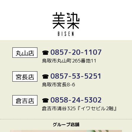
0857-20-1107
丸山店
☎
鳥取市丸山町265番地11
0857-53-5251
宮長店
☎
鳥取市宮長8-6
0858-24-5302
倉吉店
☎
倉吉市清谷325『イワセビル2階』
グループ店舗