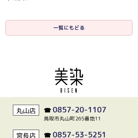
一覧にもどる
0857-20-1107
丸山店
☎
鳥取市丸山町265番地11
0857-53-5251
宮長店
☎