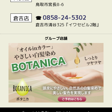
鳥取市宮長8-6
0858-24-5302
倉吉店
☎
倉吉市清谷325『イワセビル2階』
グループ店舗