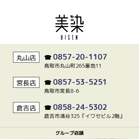
0857-20-1107
丸山店
☎
鳥取市丸山町265番地11
0857-53-5251
宮長店
☎
鳥取市宮長8-6
0858-24-5302
倉吉店
☎
倉吉市清谷325『イワセビル2階』
グループ店舗