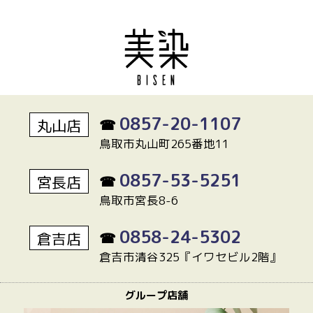
0857-20-1107
丸山店
☎
鳥取市丸山町265番地11
0857-53-5251
宮長店
☎
鳥取市宮長8-6
0858-24-5302
倉吉店
☎
倉吉市清谷325『イワセビル2階』
グループ店舗