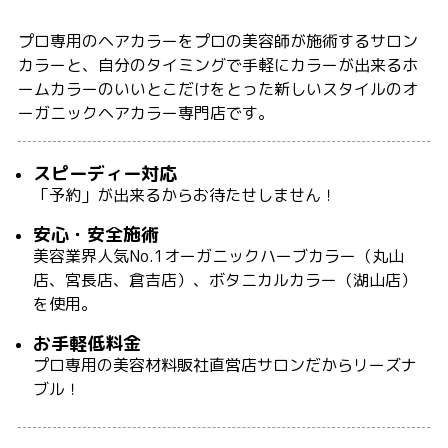
プロ専用のヘアカラーをプロの美容師が施術するサロン
カラーと、自分のタイミングで手軽にカラーが出来るホ
ームカラーのいいとこだけをとった新しいスタイルのオ
ーガニックヘアカラー専門店です。
スピーディー対応
「予約」が出来るからお待たせしません！
安心・安全施術
美容業界人気No.1オーガニックハーブカラー（丸山
店、宮長店、倉吉店）、ボタニカルカラー（湖山店）
を使用。
お手軽低料金
プロ専用の美容材料販社直営店サロンだからリーズナ
ブル！