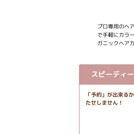
プロ専用のヘ
で手軽にカラ
ガニックヘア
スピーディー
「予約」が出来るか
たせしません！