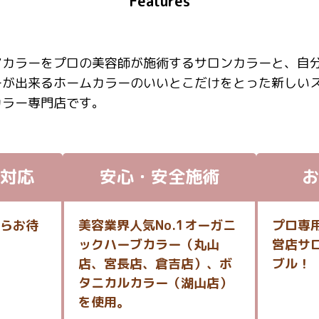
Features
アカラーをプロの美容師が施術するサロンカラーと、自
ーが出来るホームカラーのいいとこだけをとった新しい
カラー専門店です。
対応
安心・安全施術
お
らお待
美容業界人気No.1オーガニ
プロ専
ックハーブカラー（丸山
営店サ
店、宮長店、倉吉店）、ボ
ブル！
タニカルカラー（湖山店）
を使用。