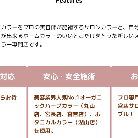
Features
アカラーをプロの美容師が施術するサロンカラーと、自
ーが出来るホームカラーのいいとこだけをとった新しい
カラー専門店です。
対応
安心・安全施術
お
らお待
美容業界人気No.1オーガニ
プロ専
ックハーブカラー（丸山
営店サ
店、宮長店、倉吉店）、ボ
ブル！
タニカルカラー（湖山店）
を使用。