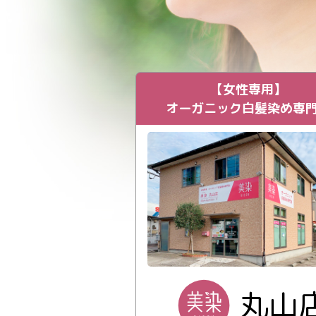
【女性専用】
オーガニック白髪染め専
丸山