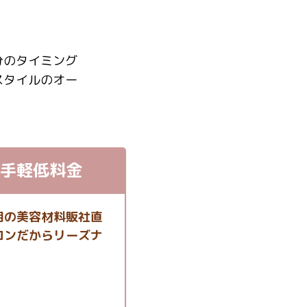
分のタイミング
スタイルのオー
手軽低料金
用の美容材料販社直
ロンだからリーズナ