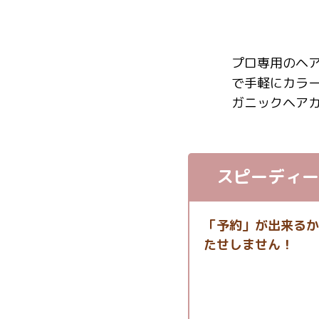
プロ専用のヘ
で手軽にカラ
ガニックヘア
スピーディー
「予約」が出来るか
たせしません！