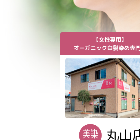
【女性専用】
オーガニック白髪染め専
丸山