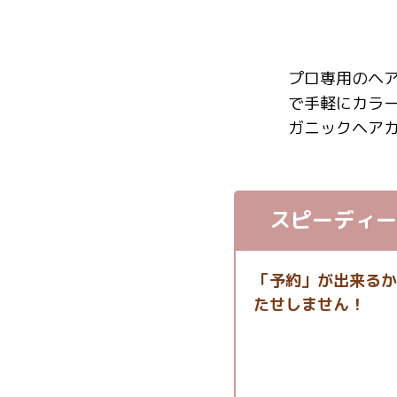
プロ専用のヘ
で手軽にカラ
ガニックヘア
スピーディー
「予約」が出来るか
たせしません！