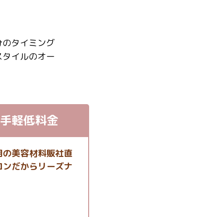
分のタイミング
スタイルのオー
手軽低料金
用の美容材料販社直
ロンだからリーズナ