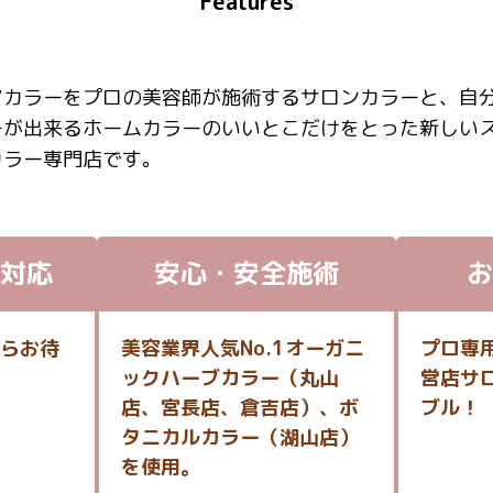
Features
アカラーをプロの美容師が施術するサロンカラーと、自
ーが出来るホームカラーのいいとこだけをとった新しい
カラー専門店です。
対応
安心・安全施術
お
らお待
美容業界人気No.1オーガニ
プロ専
ックハーブカラー（丸山
営店サ
店、宮長店、倉吉店）、ボ
ブル！
タニカルカラー（湖山店）
を使用。