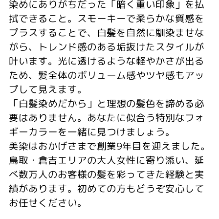
染めにありがちだった「暗く重い印象」を払
拭できること。スモーキーで柔らかな質感を
プラスすることで、白髪を自然に馴染ませな
がら、トレンド感のある垢抜けたスタイルが
叶います。光に透けるような軽やかさが出る
ため、髪全体のボリューム感やツヤ感もアッ
プして見えます。
「白髪染めだから」と理想の髪色を諦める必
要はありません。あなたに似合う特別なフォ
ギーカラーを一緒に見つけましょう。
美染はおかげさまで創業9年目を迎えました。
鳥取・倉吉エリアの大人女性に寄り添い、延
べ数万人のお客様の髪を彩ってきた経験と実
績があります。初めての方もどうぞ安心して
お任せください。