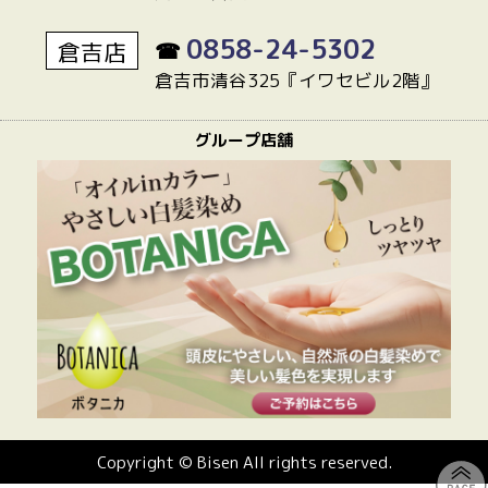
0858-24-5302
倉吉店
☎
倉吉市清谷325『イワセビル2階』
グループ店舗
Copyright © Bisen All rights reserved.