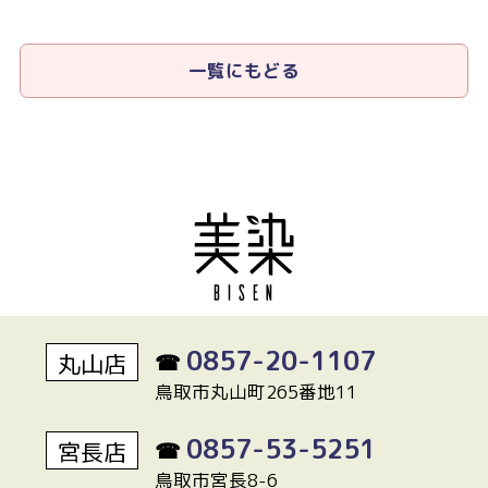
一覧にもどる
0857-20-1107
丸山店
☎
鳥取市丸山町265番地11
0857-53-5251
宮長店
☎
鳥取市宮長8-6