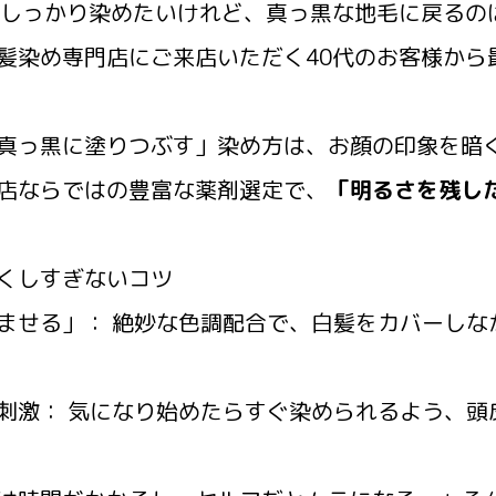
はしっかり染めたいけれど、真っ黒な地毛に戻るの
髪染め専門店にご来店いただく40代のお客様から
真っ黒に塗りつぶす」染め方は、お顔の印象を暗
店ならではの豊富な薬剤選定で、
「明るさを残し
くしすぎないコツ
ませる」： 絶妙な色調配合で、白髪をカバーしな
刺激： 気になり始めたらすぐ染められるよう、頭