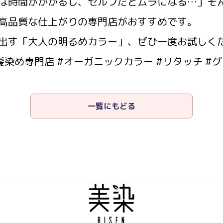
は時間がかかるし、セルフだとムラになる…」そん
高品質な仕上がりの専門店がおすすめです。
出す「大人の明るめカラー」、ぜひ一度お試しく
髪染め専門店 #オーガニックカラー #リタッチ #
一覧にもどる