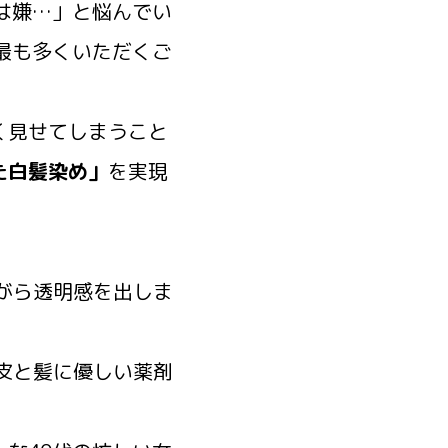
は嫌…」と悩んでい
最も多くいただくご
く見せてしまうこと
た白髪染め」
を実現
がら透明感を出しま
皮と髪に優しい薬剤