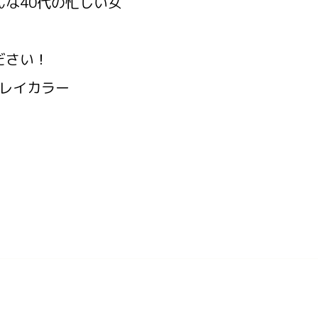
な40代の忙しい女
ださい！
グレイカラー