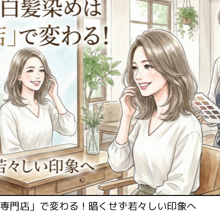
「専門店」で変わる！暗くせず若々しい印象へ