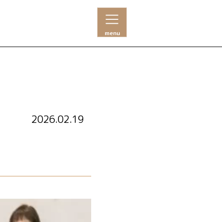
menu
2026.02.19