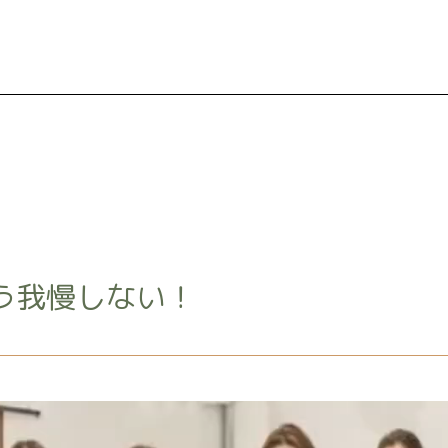
う我慢しない！