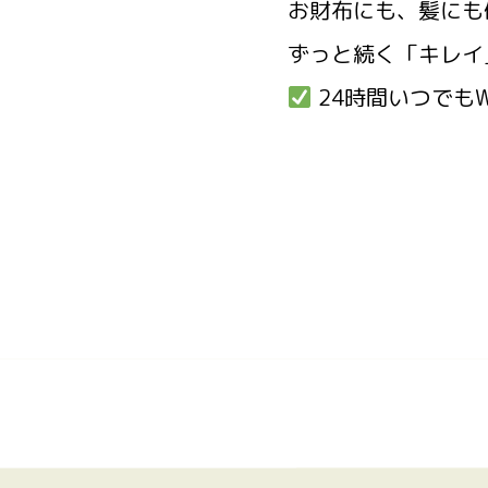
お財布にも、髪にも
ずっと続く「キレイ
24時間いつでもW