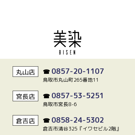
0857-20-1107
丸山店
☎
鳥取市丸山町265番地11
0857-53-5251
宮長店
☎
鳥取市宮長8-6
0858-24-5302
倉吉店
☎
倉吉市清谷325『イワセビル2階』