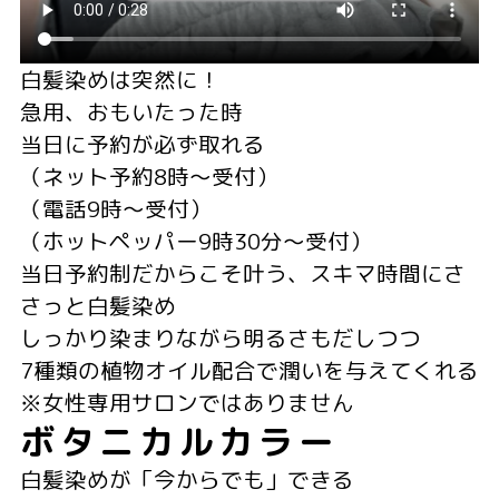
白髪染めは突然に！
急用、おもいたった時
当日に予約が必ず取れる
（ネット予約8時〜受付）
（電話9時〜受付）
（ホットペッパー9時30分〜受付）
当日予約制だからこそ叶う、スキマ時間にさ
さっと白髪染め
しっかり染まりながら明るさもだしつつ
7種類の植物オイル配合で潤いを与えてくれる
※女性専用サロンではありません
ボタニカルカラー
白髪染めが「今からでも」できる