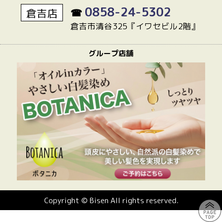
0858-24-5302
倉吉店
☎
倉吉市清谷325『イワセビル2階』
グループ店舗
Copyright © Bisen All rights reserved.