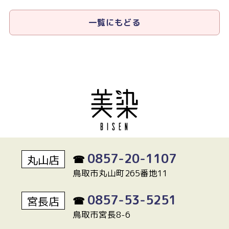
一覧にもどる
0857-20-1107
丸山店
☎
鳥取市丸山町265番地11
0857-53-5251
宮長店
☎
鳥取市宮長8-6